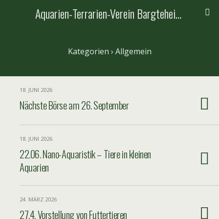
Aquarien-Terrarien-Verein Bargteheide e.V.
Kategorien ›
Allgemein
18. JUNI 2026
Nächste Börse am 26. September
18. JUNI 2026
22.06. Nano-Aquaristik – Tiere in kleinen
Aquarien
24. MÄRZ 2026
27.4. Vorstellung von Futtertieren